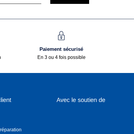
Paiement sécurisé
h
En 3 ou 4 fois possible
lient
Avec le soutien de
 réparation