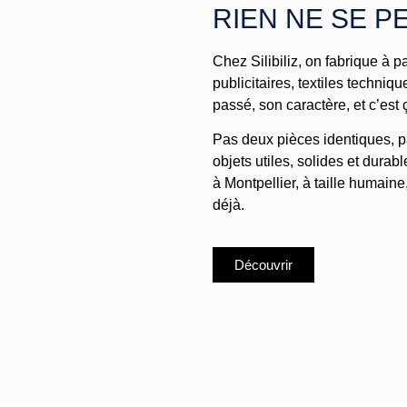
RIEN NE SE P
Chez Silibiliz, on fabrique à p
publicitaires, textiles techni
passé, son caractère, et c’est
Pas deux pièces identiques, pa
objets utiles, solides et durab
à Montpellier, à taille humain
déjà.
Découvrir