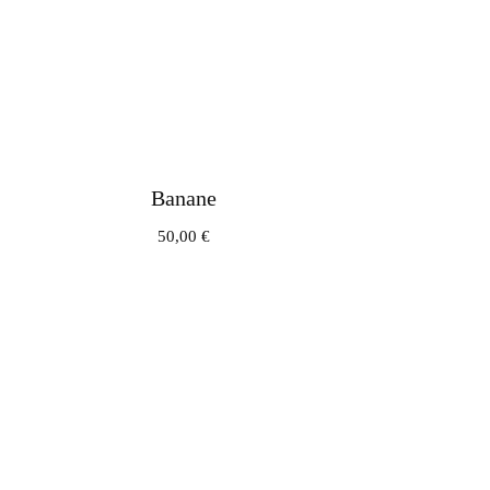
Banane
50,00
€