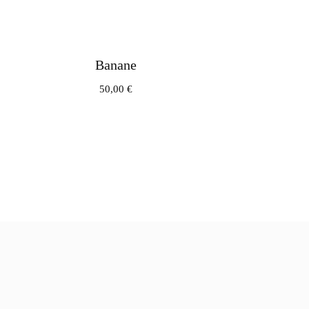
Banane
50,00
€