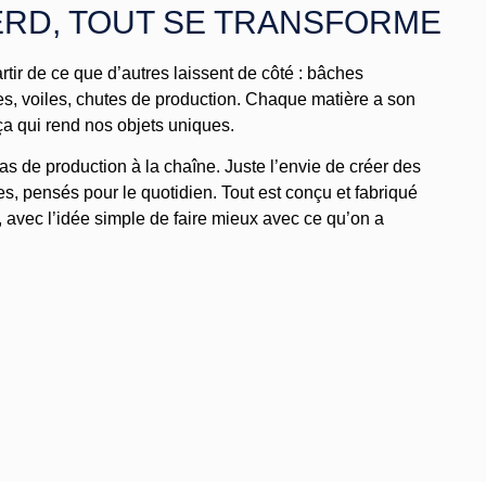
ERD, TOUT SE TRANSFORME
artir de ce que d’autres laissent de côté : bâches
ques, voiles, chutes de production. Chaque matière a son
 ça qui rend nos objets uniques.
s de production à la chaîne. Juste l’envie de créer des
les, pensés pour le quotidien. Tout est conçu et fabriqué
e, avec l’idée simple de faire mieux avec ce qu’on a