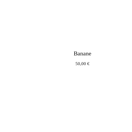
Banane
50,00
€