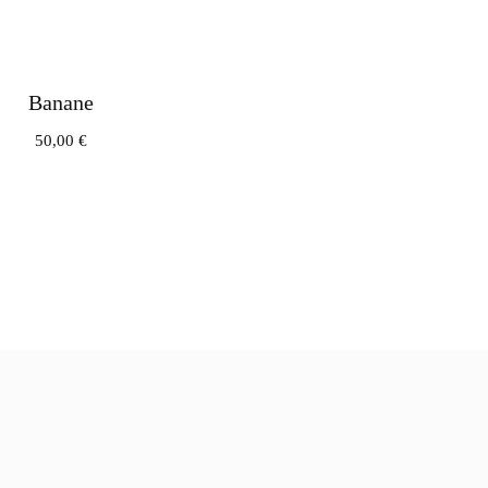
Banane
50,00
€