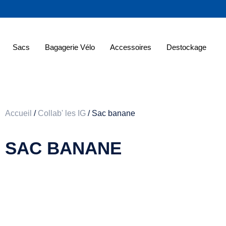
Sacs
Bagagerie Vélo
Accessoires
Destockage
Accueil
/
Collab' les IG
/ Sac banane
SAC BANANE