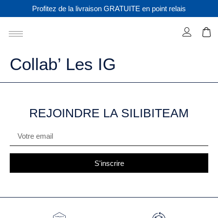
Profitez de la livraison GRATUITE en point relais
Collab’ Les IG
REJOINDRE LA SILIBITEAM
S'inscrire