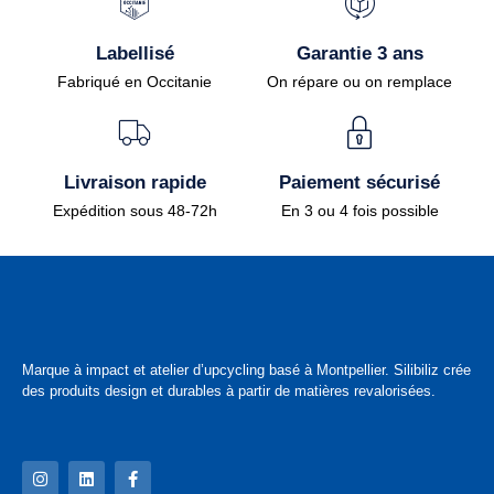
Labellisé
Garantie 3 ans
Fabriqué en Occitanie
On répare ou on remplace
Livraison rapide
Paiement sécurisé
Expédition sous 48-72h
En 3 ou 4 fois possible
Marque à impact et atelier d’upcycling basé à Montpellier. Silibiliz crée
des produits design et durables à partir de matières revalorisées.