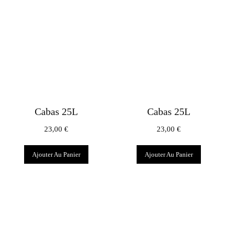
Cabas 25L
Cabas 25L
23,00
€
23,00
€
Ajouter Au Panier
Ajouter Au Panier