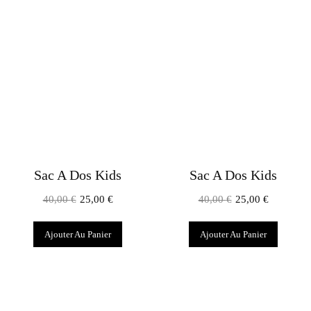
Sac A Dos Kids
Sac A Dos Kids
40,00
€
25,00
€
40,00
€
25,00
€
Ajouter Au Panier
Ajouter Au Panier