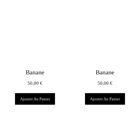
Banane
Banane
50,00
€
50,00
€
Ajouter Au Panier
Ajouter Au Panier