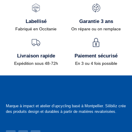
Labellisé
Garantie 3 ans
Fabriqué en Occitanie
On répare ou on remplace
Livraison rapide
Paiement sécurisé
Expédition sous 48-72h
En 3 ou 4 fois possible
Marque à impact et atelier d’upcycling basé à Montpellier. Silibiliz crée
des produits design et durables à partir de matières revalorisées.