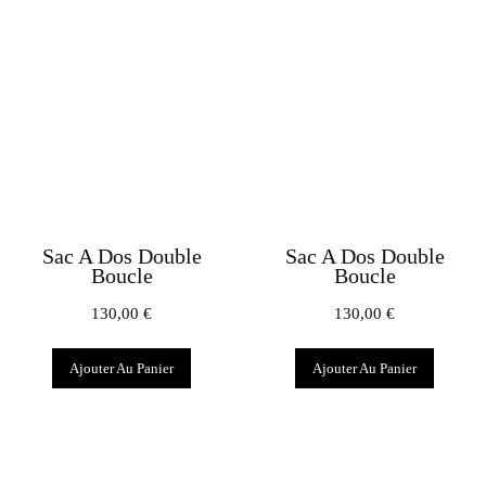
Sac A Dos Double
Sac A Dos Double
Boucle
Boucle
130,00
€
130,00
€
Ajouter Au Panier
Ajouter Au Panier