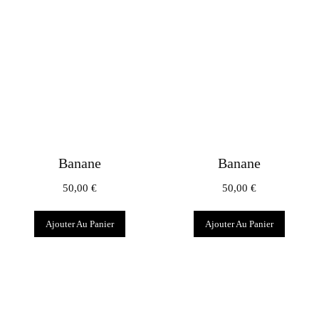
Banane
Banane
50,00
€
50,00
€
Ajouter Au Panier
Ajouter Au Panier