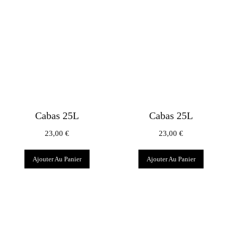
Cabas 25L
Cabas 25L
23,00
€
23,00
€
Ajouter Au Panier
Ajouter Au Panier