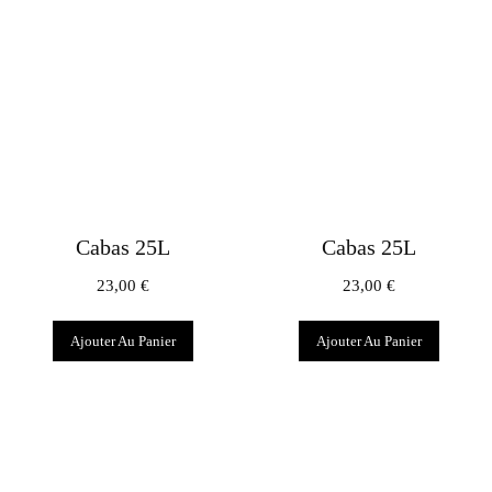
Cabas 25L
Cabas 25L
23,00
€
23,00
€
Ajouter Au Panier
Ajouter Au Panier