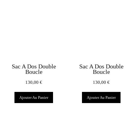
Sac A Dos Double
Sac A Dos Double
Boucle
Boucle
130,00
€
130,00
€
Ajouter Au Panier
Ajouter Au Panier