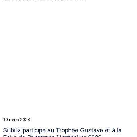
10 mars 2023
Silibiliz participe au Trophée Gustave et à la