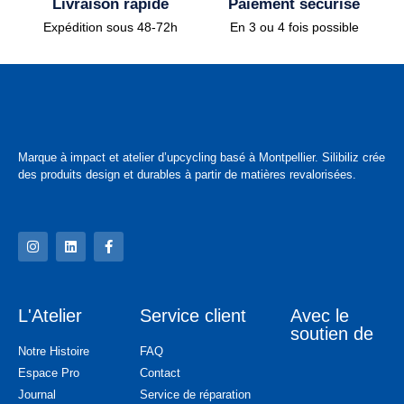
Livraison rapide
Paiement sécurisé
Expédition sous 48-72h
En 3 ou 4 fois possible
Marque à impact et atelier d’upcycling basé à Montpellier. Silibiliz crée
des produits design et durables à partir de matières revalorisées.
L'Atelier
Service client
Avec le
soutien de
Notre Histoire
FAQ
Espace Pro
Contact
Journal
Service de réparation