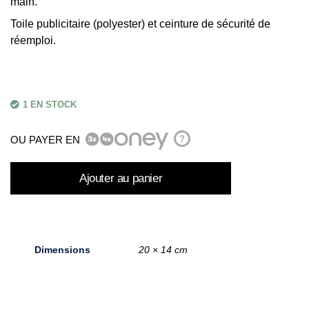
main.
Toile publicitaire (polyester) et ceinture de sécurité de
réemploi.
1 EN STOCK
OU PAYER EN
?
Ajouter au panier
Dimensions
20 × 14 cm