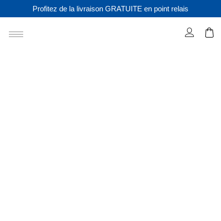
Profitez de la livraison GRATUITE en point relais