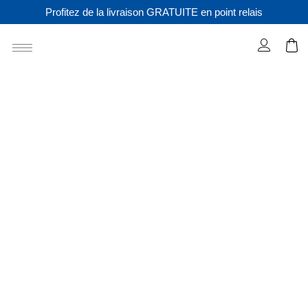
Profitez de la livraison GRATUITE en point relais