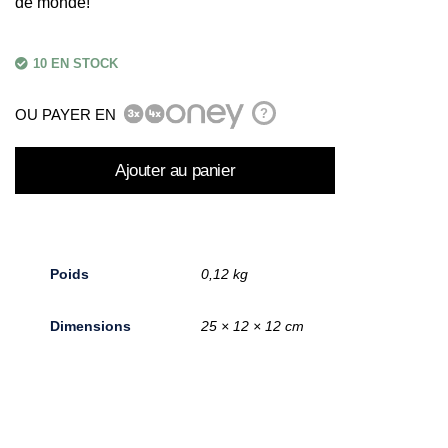
de monde!
10 EN STOCK
OU PAYER EN
?
Ajouter au panier
Poids
0,12 kg
Dimensions
25 × 12 × 12 cm