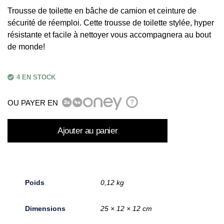
Trousse de toilette en bâche de camion et ceinture de
sécurité de réemploi. Cette trousse de toilette stylée, hyper
résistante et facile à nettoyer vous accompagnera au bout
de monde!
4 EN STOCK
OU PAYER EN
?
Ajouter au panier
Poids
0,12 kg
Dimensions
25 × 12 × 12 cm