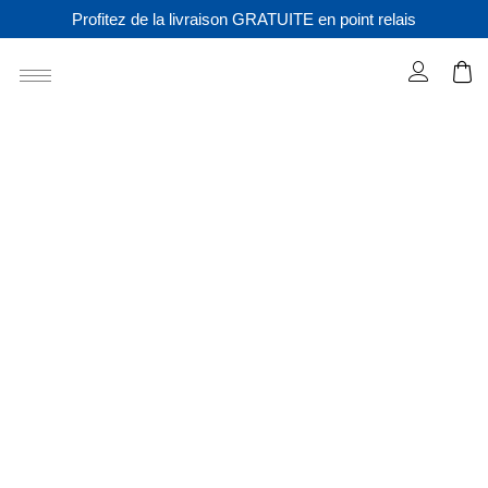
Profitez de la livraison GRATUITE en point relais