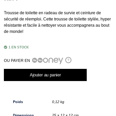
Trousse de toilette en radeau de survie et ceinture de
sécurité de réemploi. Cette trousse de toilette stylée, hyper
résistante et facile à nettoyer vous accompagnera au bout
de monde!
1 EN STOCK
OU PAYER EN
?
Ajouter au panier
Poids
0,12 kg
Dimensions
25 × 12 × 12 cm