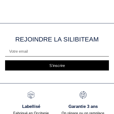
REJOINDRE LA SILIBITEAM
S'inscrire
Labellisé
Garantie 3 ans
Fabriqué en Occitanie
On répare ou on remplace