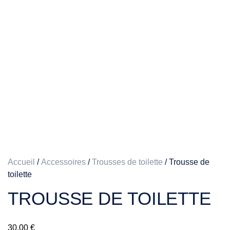
Accueil
/
Accessoires
/
Trousses de toilette
/ Trousse de
toilette
TROUSSE DE TOILETTE
30,00
€