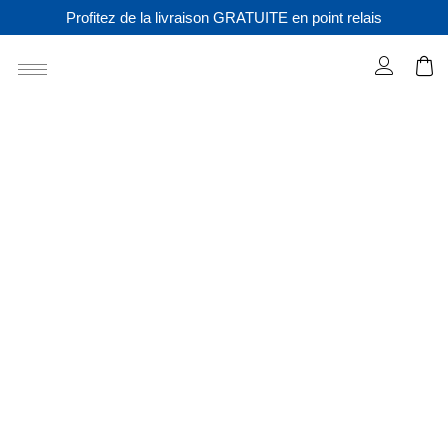
Profitez de la livraison GRATUITE en point relais