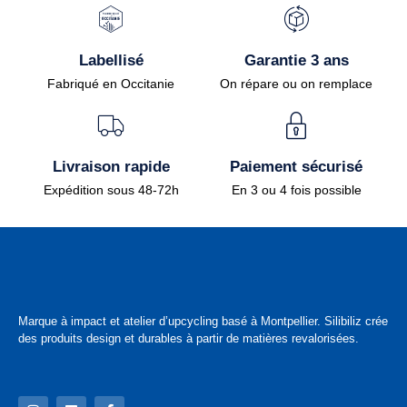
Labellisé
Garantie 3 ans
Fabriqué en Occitanie
On répare ou on remplace
Livraison rapide
Paiement sécurisé
Expédition sous 48-72h
En 3 ou 4 fois possible
Marque à impact et atelier d’upcycling basé à Montpellier. Silibiliz crée
des produits design et durables à partir de matières revalorisées.