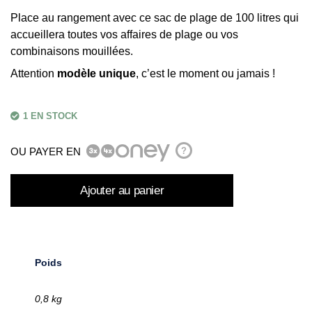
Place au rangement avec ce sac de plage de 100 litres qui
accueillera toutes vos affaires de plage ou vos
combinaisons mouillées.
Attention
modèle unique
, c’est le moment ou jamais !
1 EN STOCK
OU PAYER EN
?
Ajouter au panier
Poids
0,8 kg