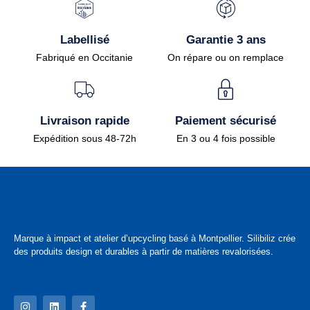
Labellisé
Garantie 3 ans
Fabriqué en Occitanie
On répare ou on remplace
Livraison rapide
Paiement sécurisé
Expédition sous 48-72h
En 3 ou 4 fois possible
Marque à impact et atelier d’upcycling basé à Montpellier. Silibiliz crée
des produits design et durables à partir de matières revalorisées.