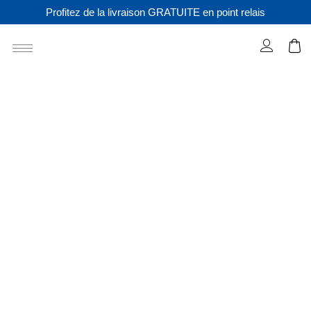
Profitez de la livraison GRATUITE en point relais