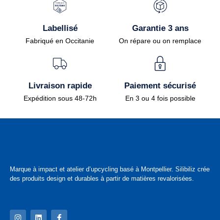
Labellisé
Garantie 3 ans
Fabriqué en Occitanie
On répare ou on remplace
Livraison rapide
Paiement sécurisé
Expédition sous 48-72h
En 3 ou 4 fois possible
Marque à impact et atelier d’upcycling basé à Montpellier. Silibiliz crée
des produits design et durables à partir de matières revalorisées.