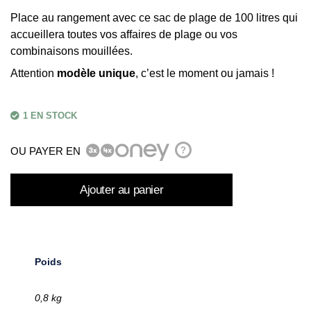
Place au rangement avec ce sac de plage de 100 litres qui
accueillera toutes vos affaires de plage ou vos
combinaisons mouillées.
Attention
modèle unique
, c’est le moment ou jamais !
1 EN STOCK
OU PAYER EN
?
Ajouter au panier
Poids
0,8 kg