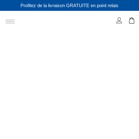
Profitez de la livraison GRATUITE en point relais