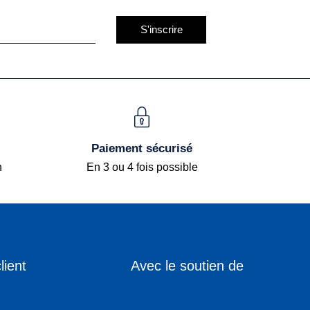
S'inscrire
Paiement sécurisé
h
En 3 ou 4 fois possible
lient
Avec le soutien de