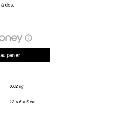
 à dos.
?
 au panier
0,02 kg
12 × 6 × 6 cm