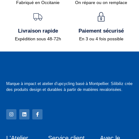
Fabriqué en Occitanie
On répare ou on remplace
Livraison rapide
Paiement sécurisé
Expédition sous 48-72h
En 3 ou 4 fois possible
Marque à impact et atelier d’upcycling basé à Montpellier. Silibiliz crée
des produits design et durables à partir de matières revalorisées.
L'Atelier
Service client
Avec le