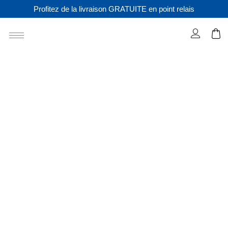
Profitez de la livraison GRATUITE en point relais