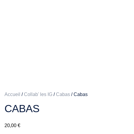
Accueil
/
Collab' les IG
/
Cabas
/ Cabas
CABAS
20,00
€